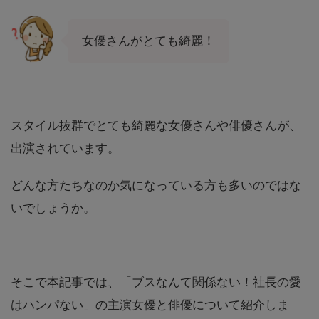
女優さんがとても綺麗！
スタイル抜群でとても綺麗な女優さんや俳優さんが、
出演されています。
どんな方たちなのか気になっている方も多いのではな
いでしょうか。
そこで本記事では、「ブスなんて関係ない！社長の愛
はハンパない」の主演女優と俳優について紹介しま