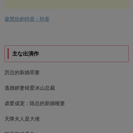
柴慧欣的抖音 - 抖音
主な出演作
厉总的新婚罪妻
逃婚娇妻错爱冰山总裁
虐爱成宠：陆总的新婚哑妻
天降夫人是大佬