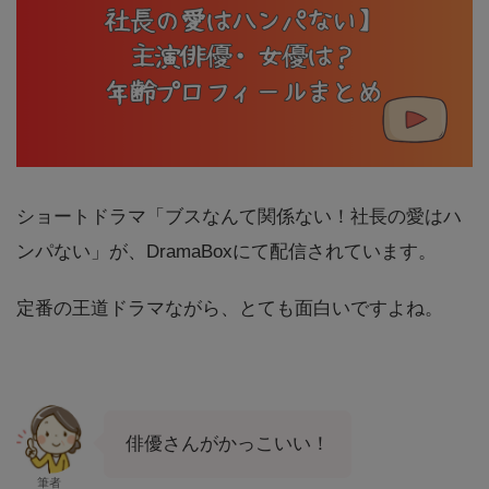
ショートドラマ「ブスなんて関係ない！社長の愛はハ
ンパない」が、DramaBoxにて配信されています。
定番の王道ドラマながら、とても面白いですよね。
俳優さんがかっこいい！
筆者