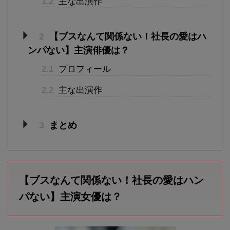
1.2
主な出演作
2
【ブスなんて関係ない！社長の愛はハ
ンパない】主演俳優は？
2.1
プロフィール
2.2
主な出演作
3
まとめ
【ブスなんて関係ない！社長の愛はハン
パない】主演女優は？