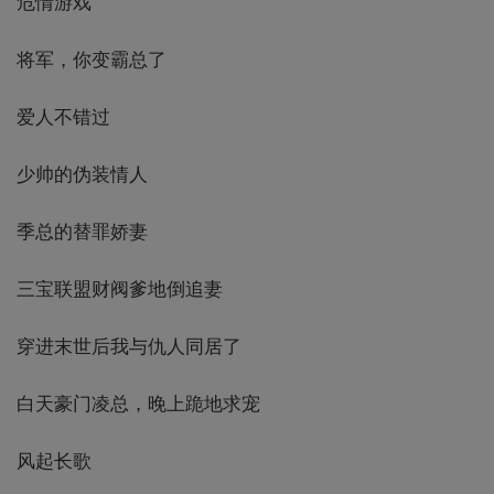
危情游戏
将军，你变霸总了
爱人不错过
少帅的伪装情人
季总的替罪娇妻
三宝联盟财阀爹地倒追妻
穿进末世后我与仇人同居了
白天豪门凌总，晚上跪地求宠
风起长歌