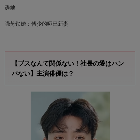
诱她
强势锁婚：傅少的哑巴新妻
【ブスなんて関係ない！社長の愛はハン
パない】主演俳優は？