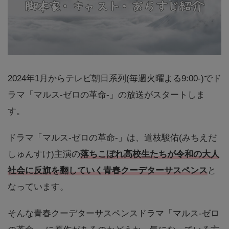
2024年1月からテレビ朝日系列(毎週火曜よる9:00-)でド
ラマ「マルス-ゼロの革命-」の放送がスタートしま
す。
ドラマ「マルス-ゼロの革命-」は、道枝駿佑(みちえだ
しゅんすけ)主演の
落ちこぼれ高校生たちが令和の大人
社会に反旗を翻していく青春クーデターサスペンス
と
なっています。
そんな青春クーデターサスペンスドラマ「マルス-ゼロ