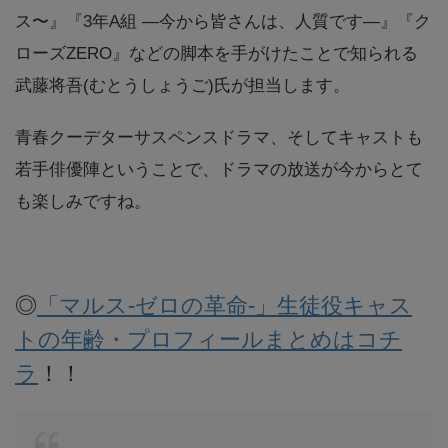
ス〜』『3年A組 ―今から皆さんは、人質です―』『ク
ローズZERO』などの脚本を手がけたことで知られる
武藤将吾(むとうしょうご)氏が担当します。
青春クーデターサスペンスドラマ、そしてキャストも
若手俳優陣ということで、ドラマの放送が今からとて
も楽しみですね。
◎
「マルス-ゼロの革命-」生徒役キャス
トの年齢・プロフィールまとめはコチ
ラ
！！