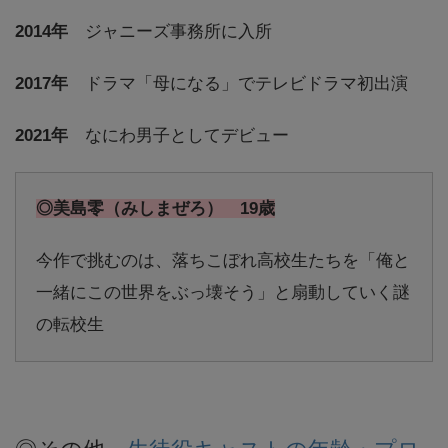
2014年
ジャニーズ事務所に入所
2017年
ドラマ「母になる」でテレビドラマ初出演
2021年
なにわ男子としてデビュー
◎美島零（みしまぜろ） 19歳
今作で挑むのは、落ちこぼれ高校生たちを「俺と
一緒にこの世界をぶっ壊そう」と扇動していく謎
の転校生