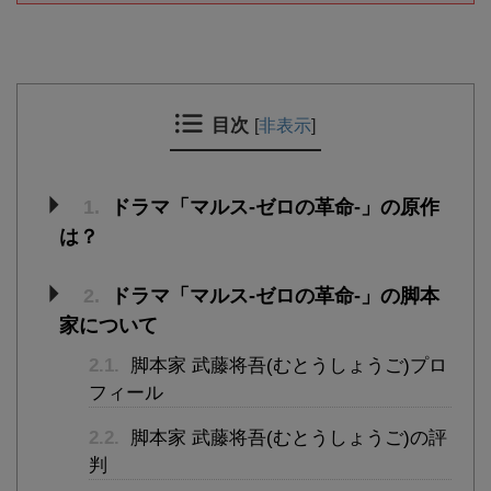
目次
[
非表示
]
1.
ドラマ「マルス-ゼロの革命-」の原作
は？
2.
ドラマ「マルス-ゼロの革命-」の脚本
家について
2.1.
脚本家 武藤将吾(むとうしょうご)プロ
フィール
2.2.
脚本家 武藤将吾(むとうしょうご)の評
判