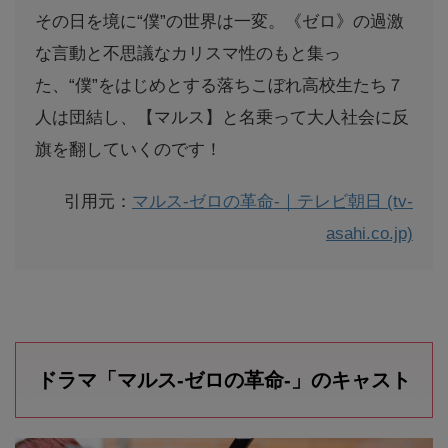
その日を境に“僕”の世界は一変。《ゼロ》の過激
な言動と不思議なカリスマ性のもと集っ
た、“僕”をはじめとする落ちこぼれ高校生たち７
人は団結し、【マルス】と名乗って大人社会に反
旗を翻していくのです！
引用元：
マルス-ゼロの革命-｜テレビ朝日 (tv-
asahi.co.jp)
ドラマ「マルス-ゼロの革命-」のキャスト