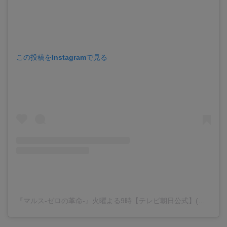
この投稿をInstagramで見る
『マルス-ゼロの革命-』火曜よる9時【テレビ朝日公式】(@mars_tvasahi)がシェアした投稿