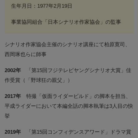
生年月日：1977年2月19日
事業協同組合「日本シナリオ作家協会」の監事
シナリオ作家協会主催のシナリオ講座にて柏原寛司、
西岡琢也らに師事
2002年
「第15回フジテレビヤングシナリオ大賞」佳
作受賞（「野球狂の親父」）
2017年
特撮「仮面ライダービルド」の脚本を担当、
平成ライダーにおいて本編全話の脚本執筆は3人目の快
挙
2019年
「第15回コンフィデンスアワード」ドラマ賞