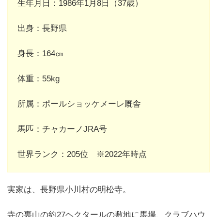
生年月日：1986年1月8日（37歳）
出身：長野県
身長：164㎝
体重：55kg
所属：ポールショッケメーレ厩舎
馬匹：チャカーノJRA号
世界ランク：205位 ※2022年時点
実家は、長野県小川村の明松寺。
寺の裏山の約27ヘクタールの敷地に馬場、クラブハウ