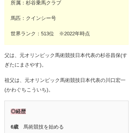
所属：杉谷乗馬クラブ
馬匹：クインシー号
世界ランク：513位 ※2022年時点
父は、元オリンピック馬術競技日本代表の杉谷昌保(す
ぎたにまさやす)。
祖父は、元オリンピック馬術競技日本代表の川口宏一
(かわぐちこういち)。
◎経歴
6歳
馬術競技を始める