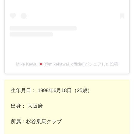
Mike Kawai
(@mikekawai_official)がシェアした投稿
生年月日： 1998年6月18日（25歳）
出身： 大阪府
所属：杉谷乗馬クラブ