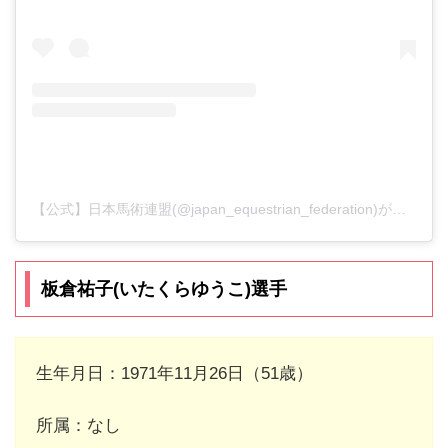
【公式】日本馬術連盟(@japan_equestrian_federation)がシェアした投稿
板倉祐子(いたくらゆうこ)選手
生年月日：1971年11月26日（51歳）
所属：なし