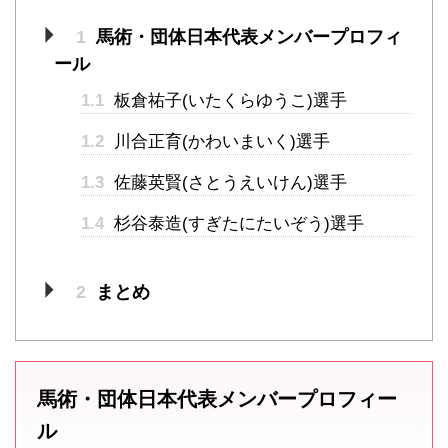
1
馬術・団体日本代表メンバープロフィ
ール
1.1
板倉祐子(いたくらゆうこ)選手
1.2
川合正育(かわいまいく)選手
1.3
佐藤英賢(さとうえいけん)選手
1.4
杉谷泰造(すぎたにたいぞう)選手
2
まとめ
馬術・団体日本代表メンバープロフィー
ル