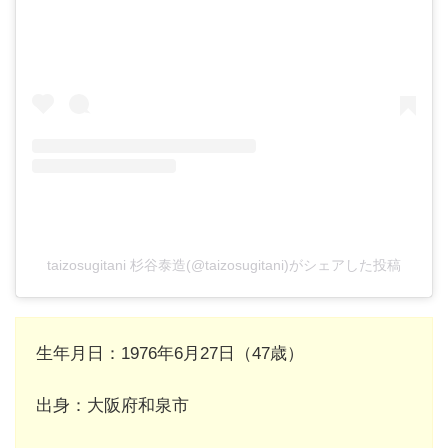
taizosugitani 杉谷泰造(@taizosugitani)がシェアした投稿
生年月日：1976年6月27日（47歳）
出身：大阪府和泉市