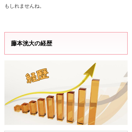
もしれませんね。
藤本洸大の経歴