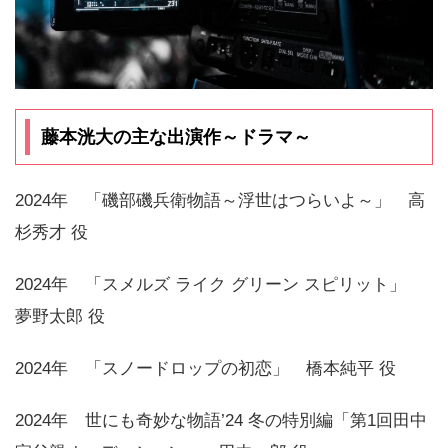
藤本洸大の主な出演作～ドラマ～
2024年 「磯部磯兵衛物語～浮世はつらいよ～」 高
杉秀才 役
2024年 「スメルズ ライク グリーン スピリット」
夢野太郎 役
2024年 「スノードロップの初恋」 橋本純平 役
2024年 世にも奇妙な物語’24 冬の特別編「第1回田中