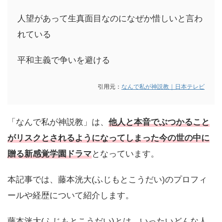
人望があって生真面目なのになぜか惜しいと言わ
れている
平和主義で争いを避ける
引用元：
なんで私が神説教｜日本テレビ
「なんで私が神説教」は、
他人と本音でぶつかること
がリスクとされるようになってしまった今の世の中に
贈る新感覚学園ドラマ
となっています。
本記事では、藤本洸大(ふじもとこうだい)のプロフィ
ールや経歴について紹介します。
藤本洸大(ふじもとこうだい)とは、いったいどんな人