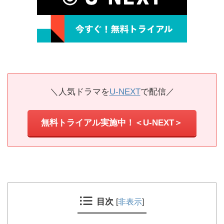
＼人気ドラマを
U-NEXT
で配信／
無料トライアル実施中！＜U-NEXT＞
目次
[
非表示
]