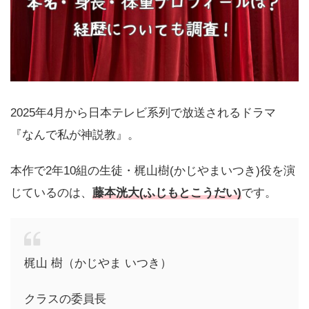
2025年4月から日本テレビ系列で放送されるドラマ
『なんで私が神説教』。
本作で2年10組の生徒・梶山樹(かじやまいつき)役を演
じているのは、
藤本洸大(ふじもとこうだい)
です。
梶山 樹（かじやま いつき）
クラスの委員長