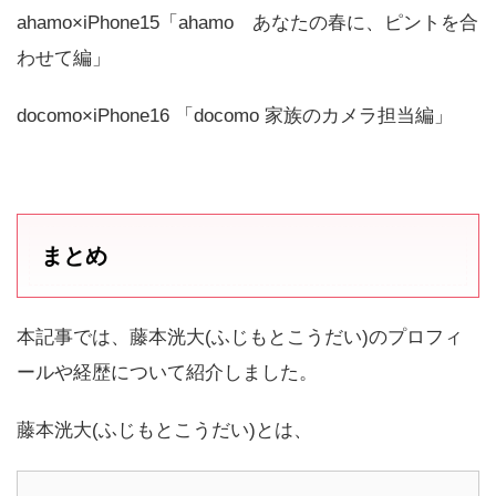
ahamo×iPhone15「ahamo あなたの春に、ピントを合
わせて編」
docomo×iPhone16 「docomo 家族のカメラ担当編」
まとめ
本記事では、藤本洸大(ふじもとこうだい)のプロフィ
ールや経歴について紹介しました。
藤本洸大(ふじもとこうだい)とは、