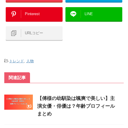
Pinterest
LINE
URLコピー
-
トレンド
,
人物
関連記事
【傅様の幼馴染は颯爽で美しい】主
演女優・俳優は？年齢プロフィール
まとめ