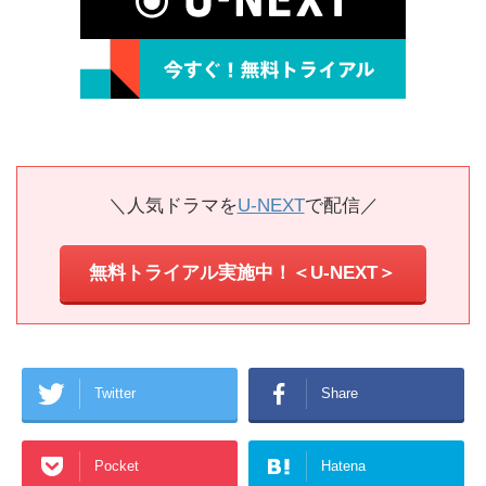
＼人気ドラマを
U-NEXT
で配信／
無料トライアル実施中！＜U-NEXT＞
Twitter
Share
Pocket
Hatena