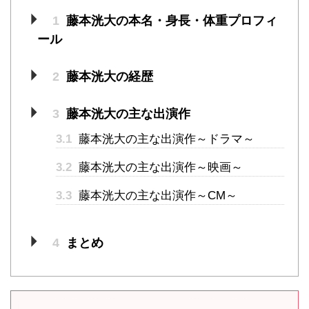
1
藤本洸大の本名・身長・体重プロフィ
ール
2
藤本洸大の経歴
3
藤本洸大の主な出演作
3.1
藤本洸大の主な出演作～ドラマ～
3.2
藤本洸大の主な出演作～映画～
3.3
藤本洸大の主な出演作～CM～
4
まとめ