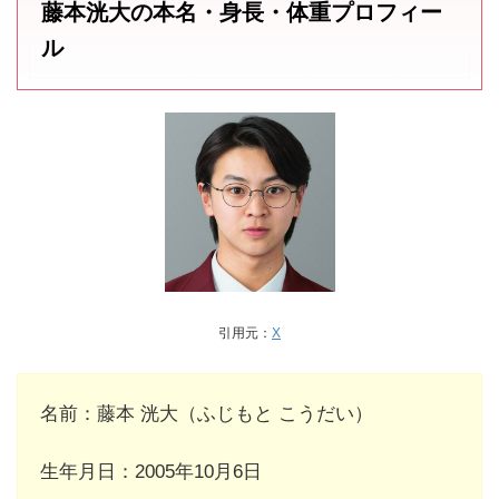
藤本洸大の本名・身長・体重プロフィー
ル
引用元：
X
名前：藤本 洸大（ふじもと こうだい）
生年月日：2005年10月6日