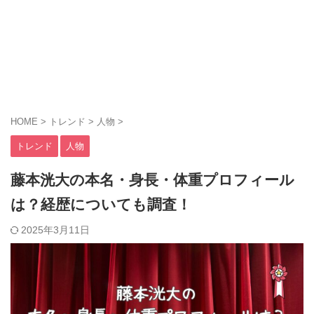
HOME
>
トレンド
>
人物
>
トレンド
人物
藤本洸大の本名・身長・体重プロフィール
は？経歴についても調査！
2025年3月11日