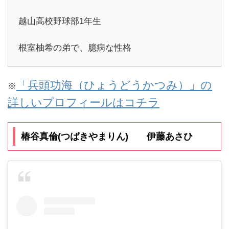
越山高校野球部1年生
根室柚希の弟で、臆病な性格
「兵頭功海（ひょうどうかつみ）」の
※
詳しいプロフィールはコチラ
椿谷真倫(つばきやまりん) 伊藤あさひ