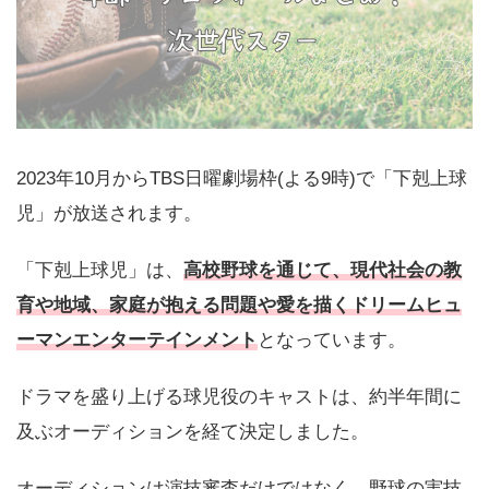
2023年10月からTBS日曜劇場枠(よる9時)で「下剋上球
児」が放送されます。
「下剋上球児」は、
高校野球を通じて、現代社会の教
育や地域、家庭が抱える問題や愛を描くドリームヒュ
ーマンエンターテインメント
となっています。
ドラマを盛り上げる球児役のキャストは、約半年間に
及ぶオーディションを経て決定しました。
オーディションは演技審査だけではなく、野球の実技