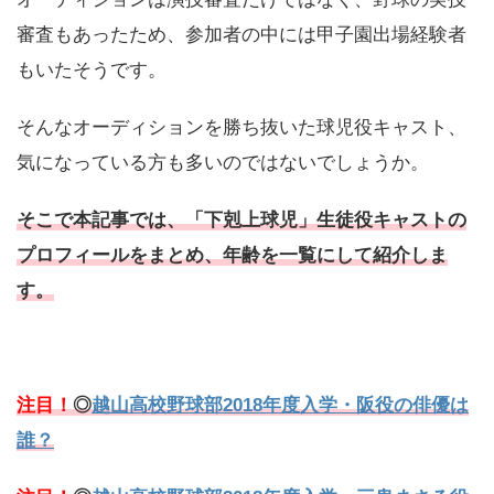
審査もあったため、参加者の中には甲子園出場経験者
もいたそうです。
そんなオーディションを勝ち抜いた球児役キャスト、
気になっている方も多いのではないでしょうか。
そこで本記事では、「下剋上球児」生徒役キャストの
プロフィールをまとめ、年齢を一覧にして紹介しま
す。
注目！
◎
越山高校野球部2018年度入学・阪役の俳優は
誰？