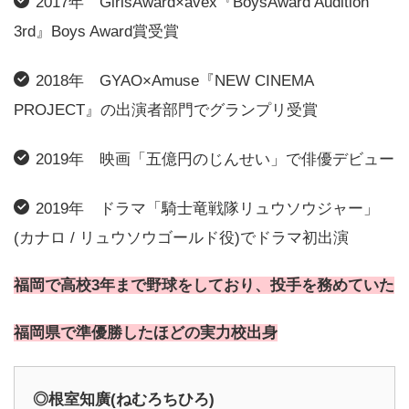
2017年 GirlsAward×avex『BoysAward Audition
3rd』Boys Award賞受賞
2018年 GYAO×Amuse『NEW CINEMA
PROJECT』の出演者部門でグランプリ受賞
2019年 映画「五億円のじんせい」で俳優デビュー
2019年 ドラマ「騎士竜戦隊リュウソウジャー」
(カナロ / リュウソウゴールド役)でドラマ初出演
福岡で高校3年まで野球をしており、投手を務めていた
福岡県で準優勝したほどの実力校出身
◎根室知廣(ねむろちひろ)