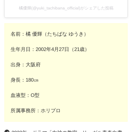
橘優輝(@yuki_tachibana_official)がシェアした投稿
名前：橘 優輝（たちばな ゆうき）
生年月日：2002年4月27日（21歳）
出身：大阪府
身長：180㎝
血液型：O型
所属事務所：ホリプロ