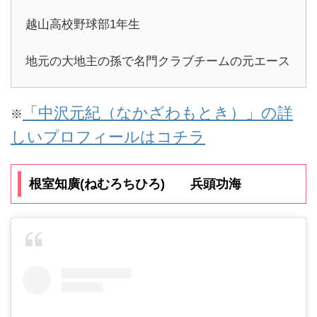
越山高校野球部1年生
地元の大地主の孫で名門クラブチームの元エース
「中沢元紀（なかざわもとき）」の詳
※
しいプロフィールはコチラ
根室知廣(ねむろちひろ) 兵頭功海