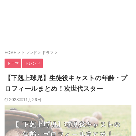
HOME
>
トレンド
>
ドラマ
>
ドラマ
トレンド
【下剋上球児】生徒役キャストの年齢・プ
ロフィールまとめ！次世代スター
2023年11月26日