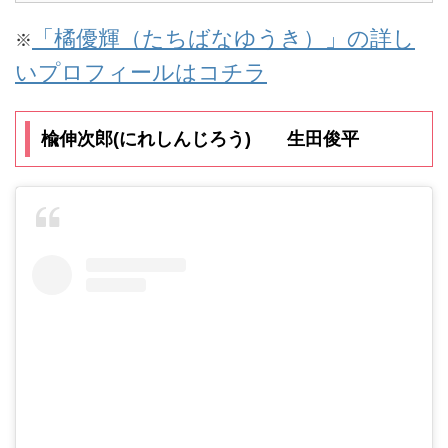
「橘優輝（たちばなゆうき）」の詳し
※
いプロフィールはコチラ
楡伸次郎(にれしんじろう) 生田俊平