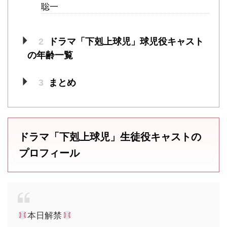
聡一
2
ドラマ「下剋上球児」球児役キャスト
の年齢一覧
3
まとめ
ドラマ「下剋上球児」生徒役キャストの
プロフィール
本日解禁