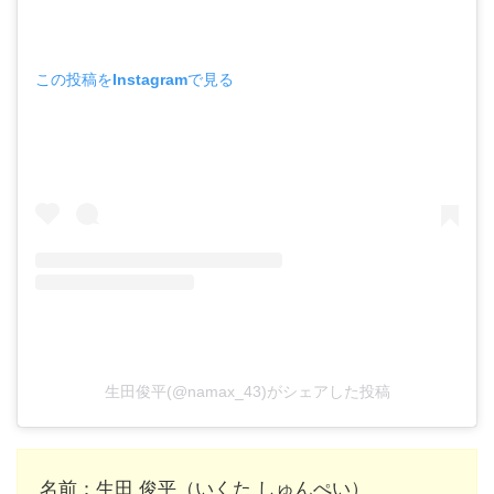
この投稿をInstagramで見る
生田俊平(@namax_43)がシェアした投稿
名前：生田 俊平（いくた しゅんぺい）