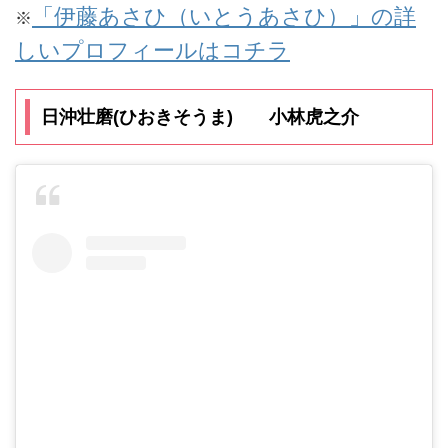
「伊藤あさひ（いとうあさひ）」の詳
※
しいプロフィールはコチラ
日沖壮磨(ひおきそうま) 小林虎之介