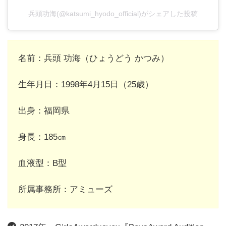
兵頭功海(@katsumi_hyodo_official)がシェアした投稿
名前：兵頭 功海（ひょうどう かつみ）
生年月日：1998年4月15日（25歳）
出身：福岡県
身長：185㎝
血液型：B型
所属事務所：アミューズ