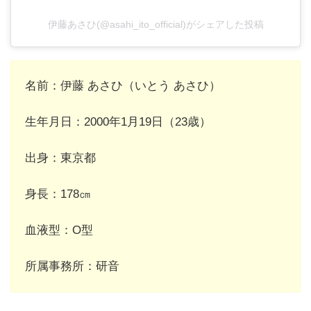
伊藤あさひ(@asahi_ito_official)がシェアした投稿
名前：伊藤 あさひ（いとう あさひ）
生年月日：2000年1月19日（23歳）
出身：東京都
身長：178㎝
血液型：O型
所属事務所：研音