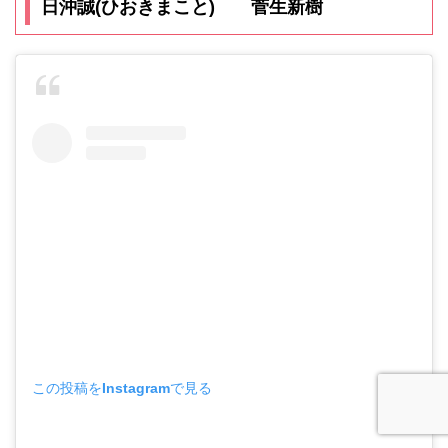
日沖誠(ひおきまこと) 菅生新樹
この投稿をInstagramで見る