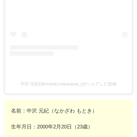
中沢 元紀(@motoki.nakazawa_)がシェアした投稿
名前：中沢 元紀（なかざわ もとき）
生年月日：2000年2月20日（23歳）