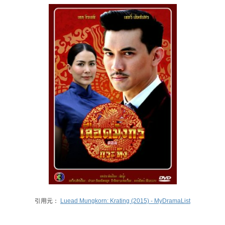
引用元：
Luead Mungkorn: Krating (2015) - MyDramaList