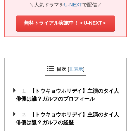
＼人気ドラマを
U-NEXT
で配信／
無料トライアル実施中！＜U-NEXT＞
目次
[
非表示
]
1.
【トウキョウホリデイ】主演のタイ人
俳優は誰？ガルフのプロフィール
2.
【トウキョウホリデイ】主演のタイ人
俳優は誰？ガルフの経歴