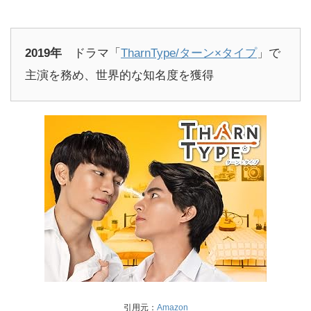
2019年
ドラマ「
TharnType/ターン×タイプ
」で
主演を務め、世界的な知名度を獲得
引用元：
Amazon