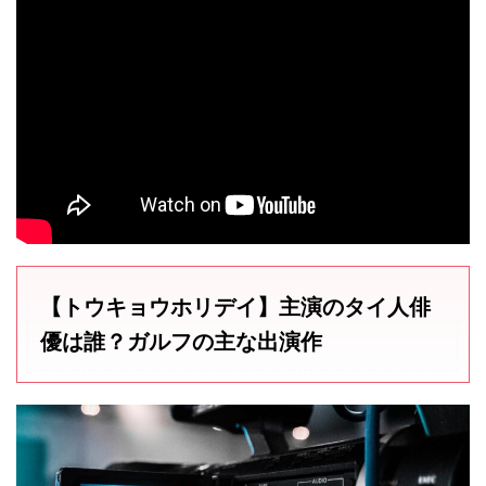
【トウキョウホリデイ】主演のタイ人俳
優は誰？ガルフの主な出演作