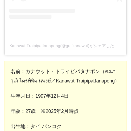
Kanawut Traipipattanapong(@gulfkanawut)がシェアした投稿
名前：カナウット・トライピパタナポン（คณา
วุฒิ ไตรพิพัฒนพงษ์／Kanawut Traipipattanapong）
生年月日：1997年12月4日
年齢：27歳 ※2025年2月時点
出生地：タイ バンコク