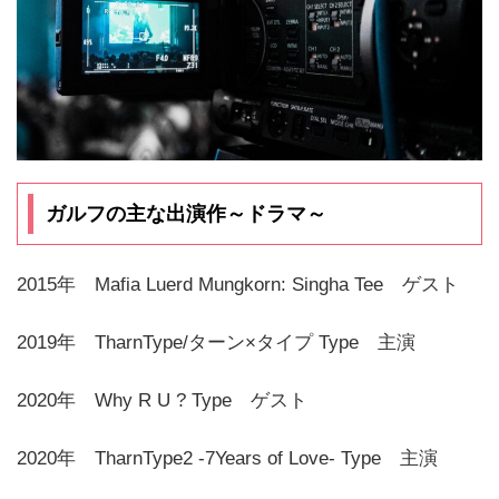
ガルフの主な出演作～ドラマ～
2015年 Mafia Luerd Mungkorn: Singha Tee ゲスト
2019年 TharnType/ターン×タイプ Type 主演
2020年 Why R U ? Type ゲスト
2020年 TharnType2 -7Years of Love- Type 主演