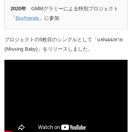
2020年
GMMグラミーによる特別プロジェクト
「
Boyfriends
」に参加
プロジェクトの5枚目のシングルとして「แฟนผมหาย
(Missing Baby)」をリリースしました。