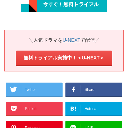
＼人気ドラマを
U-NEXT
で配信／
無料トライアル実施中！＜U-NEXT＞
Twitter
Share
Pocket
Hatena
Pinterest
LINE