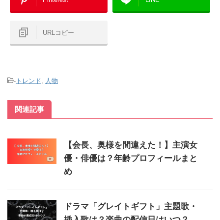
URLコピー
-
トレンド
,
人物
関連記事
【会長、奥様を間違えた！】主演女
優・俳優は？年齢プロフィールまと
め
ドラマ「グレイトギフト」主題歌・
挿入歌は？楽曲の配信日はいつ？