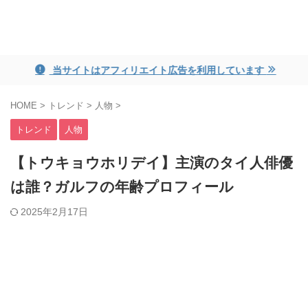
ayame blog
当サイトはアフィリエイト広告を利用しています
HOME
>
トレンド
>
人物
>
トレンド
人物
【トウキョウホリデイ】主演のタイ人俳優
は誰？ガルフの年齢プロフィール
2025年2月17日