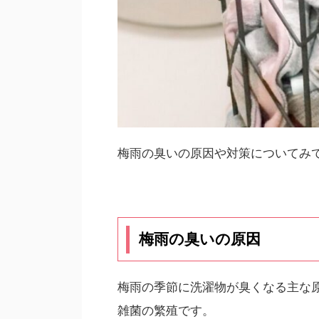
梅雨の臭いの原因や対策についてみ
梅雨の臭いの原因
梅雨の季節に洗濯物が臭くなる主な
雑菌の繁殖です。