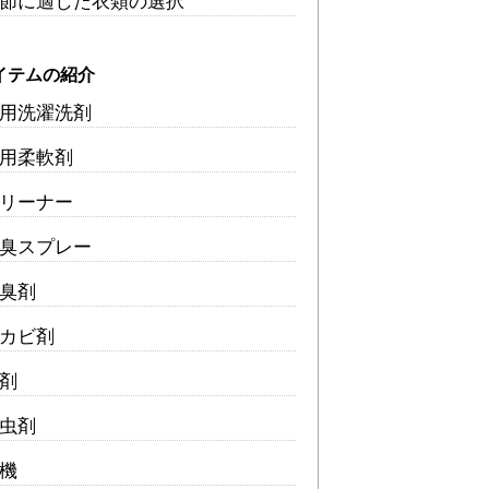
節に適した衣類の選択
イテムの紹介
用洗濯洗剤
用柔軟剤
リーナー
臭スプレー
臭剤
カビ剤
剤
虫剤
機