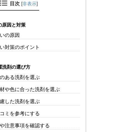
目次
[
非表示
]
の原因と対策
いの原因
い対策のポイント
濯洗剤の選び方
のある洗剤を選ぶ
材や色に合った洗剤を選ぶ
慮した洗剤を選ぶ
コミを参考にする
や注意事項を確認する