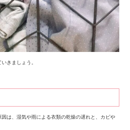
ていきましょう。
原因は、湿気や雨による衣類の乾燥の遅れと、カビや