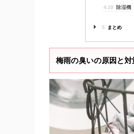
4.10
除湿機
5
まとめ
梅雨の臭いの原因と対