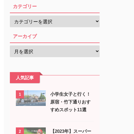
カテゴリー
アーカイブ
人気記事
小学生女子と行く！
1
原宿・竹下通りおす
すめスポット11選
【2023年】スーパー
2