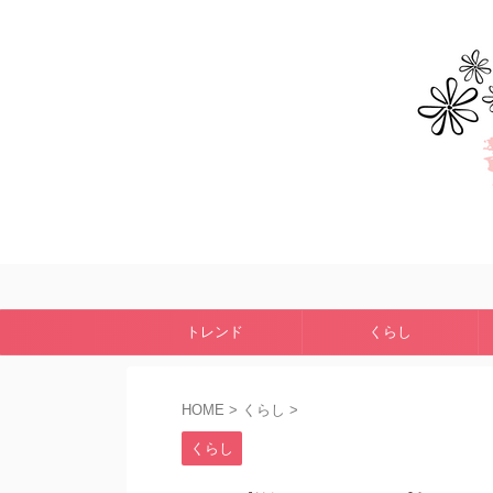
トレンド
くらし
HOME
>
くらし
>
くらし