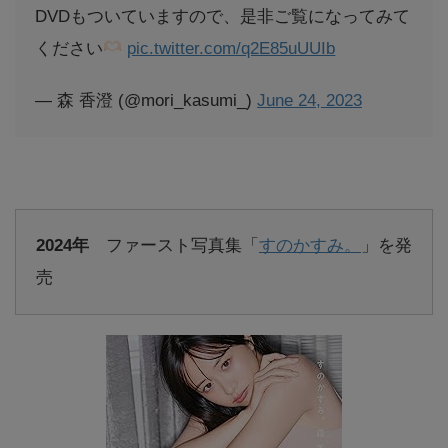
DVDもついていますので、是非ご覧になってみて
ください
pic.twitter.com/q2E85uUUIb
— 森 香澄 (@mori_kasumi_)
June 24, 2023
2024年
ファースト写真集「
すのかすみ。
」を発
売