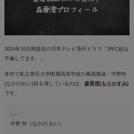
2024年10月期放送の日本テレビ系列ドラマ『3年C組は
不倫してます。』
本作で私立青応大学附属高等学校の養護教諭・中野怜
(なかのれい)役を演じているのは、
森香澄(もりかすみ)
です。
中野 怜（なかの れい）