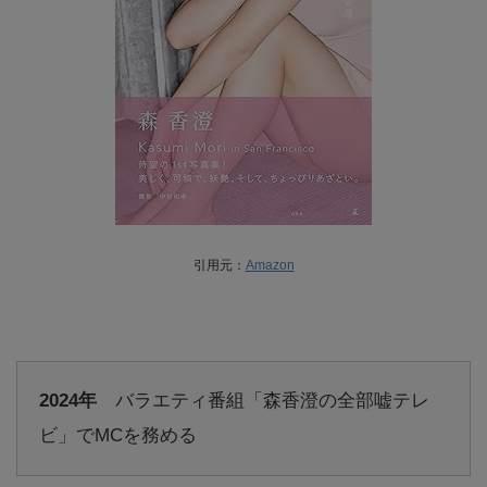
引用元：
Amazon
2024年
バラエティ番組「森香澄の全部嘘テレ
ビ」でMCを務める