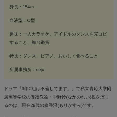
身長：154㎝
血液型：O型
趣味：一人カラオケ、アイドルのダンスを完コピ
すること、舞台鑑賞
特技：ダンス、ピアノ、おいしく食べること
所属事務所：seju
ドラマ『3年C組は不倫してます。』で私立青応大学附
属高等学校の養護教諭・中野怜(なかのれい)役を演じ
るのは、現在29歳の森香澄(もりかすみ)です。