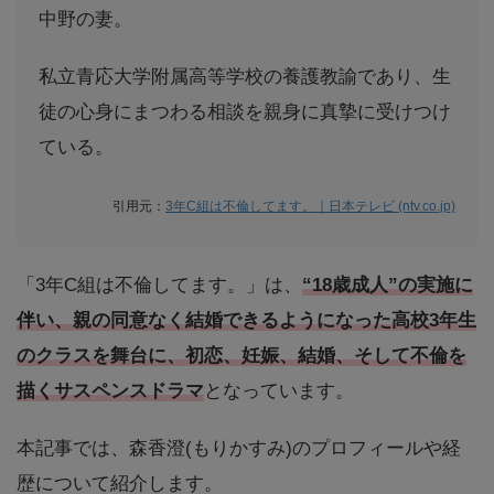
中野の妻。
私立青応大学附属高等学校の養護教諭であり、生
徒の心身にまつわる相談を親身に真摯に受けつけ
ている。
引用元：
3年C組は不倫してます。｜日本テレビ (ntv.co.jp)
「3年C組は不倫してます。」は、
“18歳成人”の実施に
伴い、親の同意なく結婚できるようになった高校3年生
のクラスを舞台に、初恋、妊娠、結婚、そして不倫を
描くサスペンスドラマ
となっています。
本記事では、森香澄(もりかすみ)のプロフィールや経
歴について紹介します。