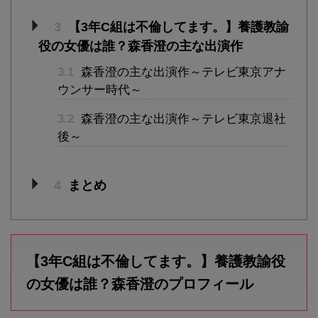
3
【3年C組は不倫してます。】養護教諭
役の女優は誰？森香澄の主な出演作
3.1
森香澄の主な出演作～テレビ東京アナ
ウンサー時代～
3.2
森香澄の主な出演作～テレビ東京退社
後～
4
まとめ
【3年C組は不倫してます。】養護教諭役
の女優は誰？森香澄のプロフィール