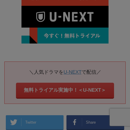
＼人気ドラマを
U-NEXT
で配信／
無料トライアル実施中！＜U-NEXT＞
Twitter
Share