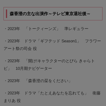
森香澄の主な出演作～テレビ東京退社後～
・2023年 「トークィーンズ」 準レギュラー
・2023年 ドラマ「ギフテッド Season1」 フラワー
アート祭の司会 役
・2023年 「開け!キャラクターのとびら きゃらト
ビ」 10月期ナビゲーター
・2023年 「森香澄の栞をください」
・2023年 ドラマ「たとえあなたを忘れても」 衛藤
まりあ 役