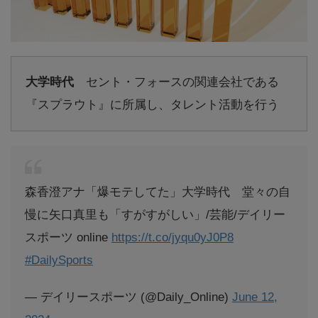
大学時代
セント・フォースの関連会社である
『スプラウト』に所属し、タレント活動を行う
森香澄アナ「爆モテしてた」大学時代 堂々の自
慢に矢口真里も「すがすがしい」/芸能/デイリー
スポーツ online
https://t.co/jyqu0yJ0P8
#DailySports
— デイリースポーツ (@Daily_Online)
June 12,