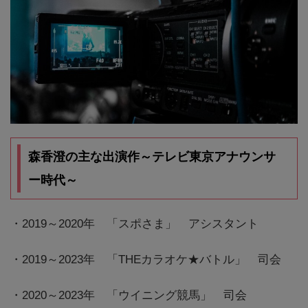
森香澄の主な出演作～テレビ東京アナウンサ
ー時代～
・2019～2020年 「スポさま」 アシスタント
・2019～2023年 「THEカラオケ★バトル」 司会
・2020～2023年 「ウイニング競馬」 司会