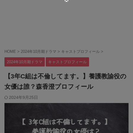
HOME
>
2024年10月期ドラマ
>
キャストプロフィール
>
2024年10月期ドラマ
キャストプロフィール
【3年C組は不倫してます。】養護教諭役の
女優は誰？森香澄プロフィール
2024年9月25日