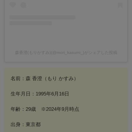
森香澄(もりかすみ)(@mori_kasumi_)がシェアした投稿
名前：森 香澄（もり かすみ）
生年月日：1995年6月16日
年齢：29歳 ※2024年9月時点
出身：東京都