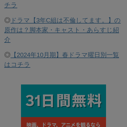
チラ
◎
ドラマ【3年C組は不倫してます。】の
原作は？脚本家・キャスト・あらすじ紹
介
◎
【2024年10月期】春ドラマ曜日別一覧
はコチラ