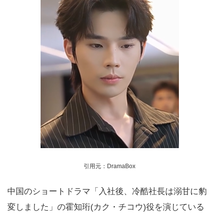
引用元：DramaBox
中国のショートドラマ「入社後、冷酷社長は溺甘に豹
変しました」の霍知珩(カク・チコウ)役を演じている