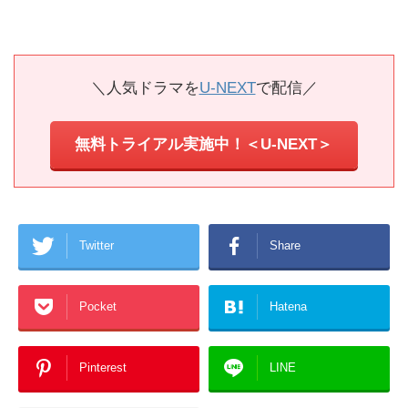
＼人気ドラマを
U-NEXT
で配信／
無料トライアル実施中！＜U-NEXT＞
Twitter
Share
Pocket
Hatena
Pinterest
LINE