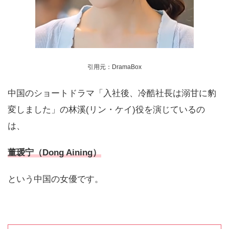
引用元：DramaBox
中国のショートドラマ「入社後、冷酷社長は溺甘に豹
変しました」の林溪(リン・ケイ)役を演じているの
は、
董瑷宁（Dong Aining）
という中国の女優です。