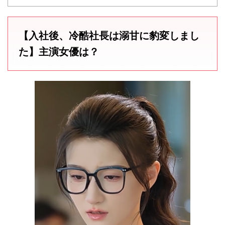
【入社後、冷酷社長は溺甘に豹変しまし
た】主演女優は？