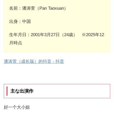
名前：潘涛萱（Pan Taoxuan）
出身：中国
生年月日：2001年3月27日（24歳） ※2025年12
月時点
潘涛萱（成长版）的抖音 - 抖音
主な出演作
好一个大小姐