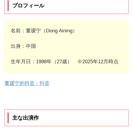
プロフィール
名前：董瑷宁（Dong Aining）
出身：中国
生年月日：1998年（27歳） ※2025年12月時点
董瑷宁的抖音 - 抖音
主な出演作