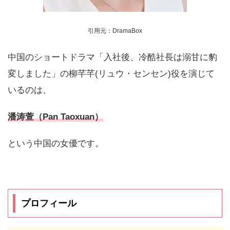
引用元：DramaBox
中国のショートドラマ「入社後、冷酷社長は溺甘に豹
変しました」の柳芊芊(リュウ・センセン)役を演じて
いるのは、
潘涛萱（Pan Taoxuan）
という中国の女優です。
プロフィール