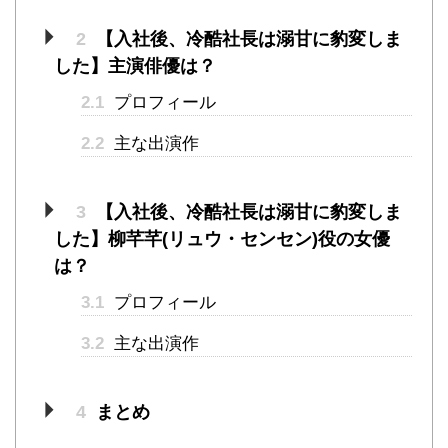
2
【入社後、冷酷社長は溺甘に豹変しま
した】主演俳優は？
2.1
プロフィール
2.2
主な出演作
3
【入社後、冷酷社長は溺甘に豹変しま
した】柳芊芊(リュウ・センセン)役の女優
は？
3.1
プロフィール
3.2
主な出演作
4
まとめ